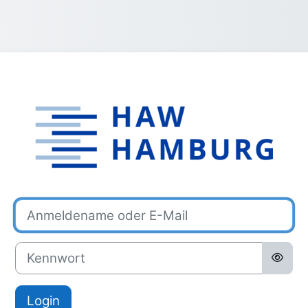
Anmelden bei '
Anmeldename oder E-Mail
Kennwort
Login