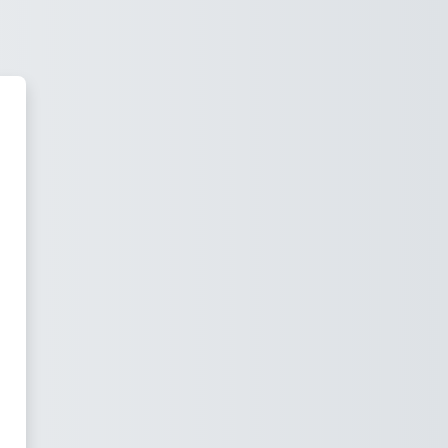
E-Assessment: HAW Hamburg'